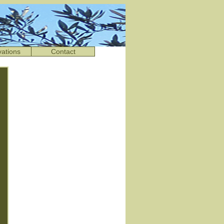
ations
Contact